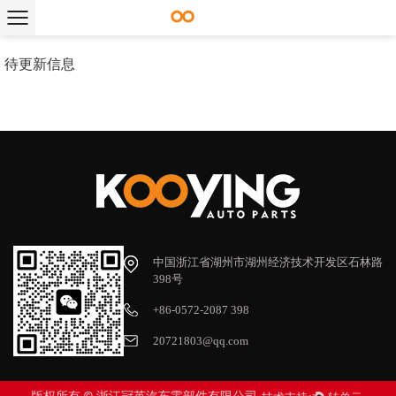
待更新信息
中国浙江省湖州市湖州经济技术开发区石林路
398号
+86-0572-2087 398
20721803@qq.com